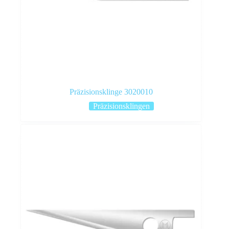
Präzisionsklinge 3020010
Präzisionsklingen