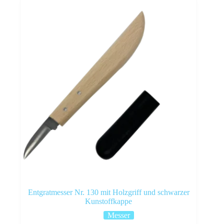
Entgratmesser Nr. 130 mit Holzgriff und schwarzer
Kunstoffkappe
Messer