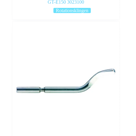
GT-E150 3023100
Rotationsklingen