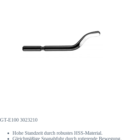
GT-E100 3023210
Hohe Standzeit durch robustes HSS-Material.
Gleichmäßige Spanabfuhr durch rotierende Bewegung.