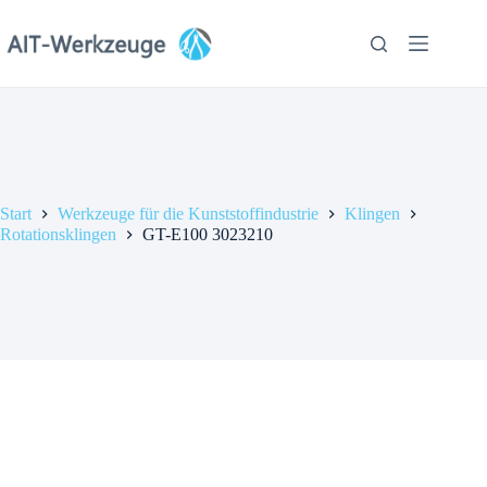
Zum
Inhalt
springen
Start
Werkzeuge für die Kunststoffindustrie
Klingen
Rotationsklingen
GT-E100 3023210