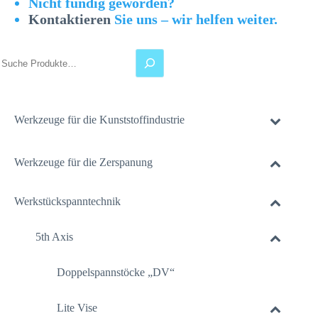
Nicht fündig geworden?
Kontaktieren
Sie uns – wir helfen weiter.
Suchen
Werkzeuge für die Kunststoffindustrie
Werkzeuge für die Zerspanung
Werkstückspanntechnik
5th Axis
Doppelspannstöcke „DV“
Lite Vise