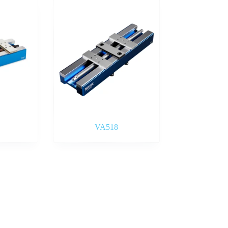
VA518