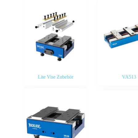
Lite Vise Zubehör
VA513