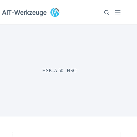
Zum
Inhalt
springen
HSK-A 50 "HSC"