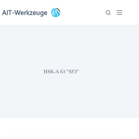
Zum
Inhalt
springen
HSK-A 63 "SF3"