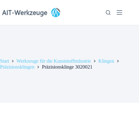
Zum
Inhalt
springen
Start
Werkzeuge für die Kunststoffindustrie
Klingen
Präzisionsklingen
Präzisionsklinge 3020021