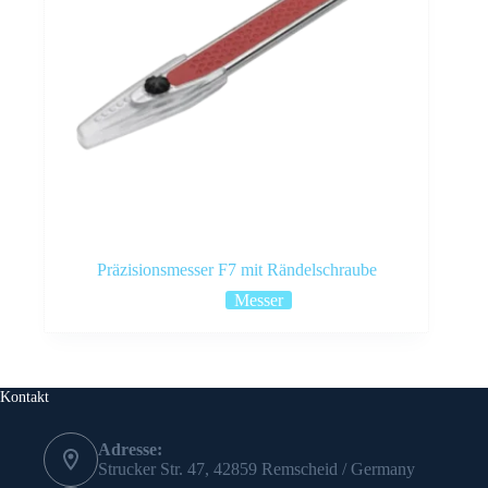
Präzisionsmesser F7 mit Rändelschraube
Messer
Kontakt
Adresse:
Strucker Str. 47, 42859 Remscheid / Germany