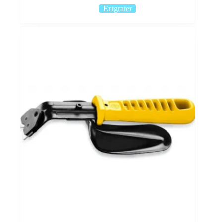
Entgrater