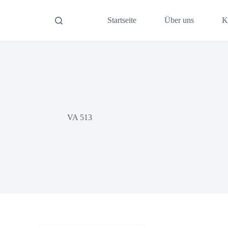
Startseite
Über uns
K
VA 513