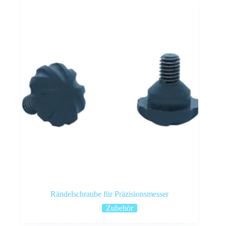
Rändelschraube für Präzisionsmesser
Zubehör