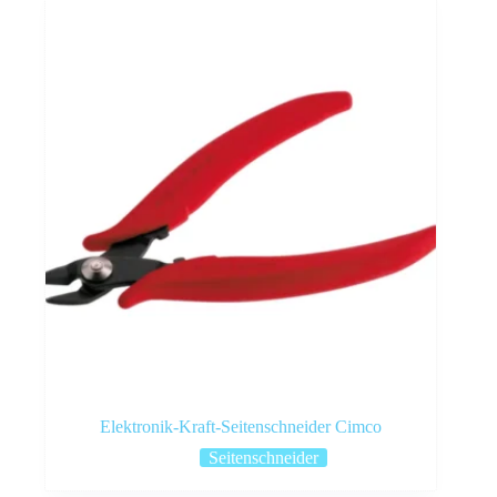
Elektronik-Kraft-Seitenschneider Cimco
Seitenschneider