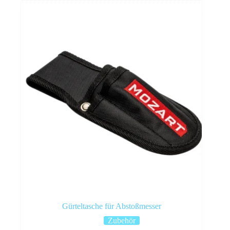
Gürteltasche für Abstoßmesser
Zubehör