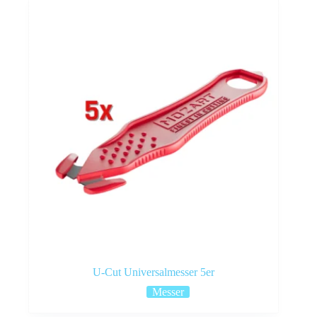
U-Cut Universalmesser 5er
Messer