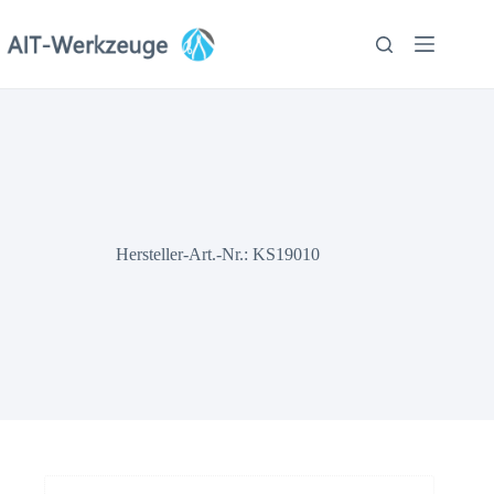
Zum
Inhalt
springen
Hersteller-Art.-Nr.: KS19010