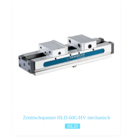
Zentrischspanner HLD-60G/HV mechanisch
HLD