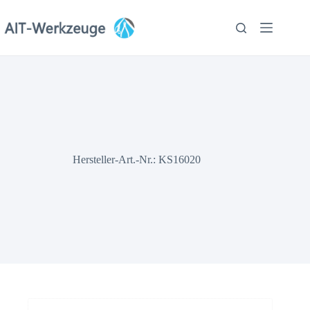
Zum
Inhalt
springen
Hersteller-Art.-Nr.: KS16020