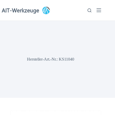
Zum
Inhalt
springen
Hersteller-Art.-Nr.: KS11040