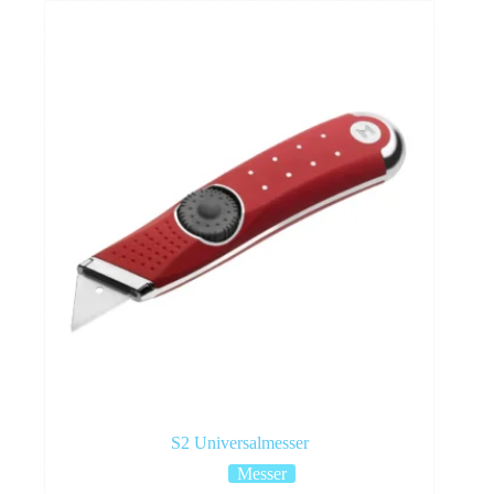
S2 Universalmesser
Messer