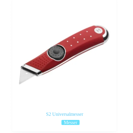
S2 Universalmesser
Messer