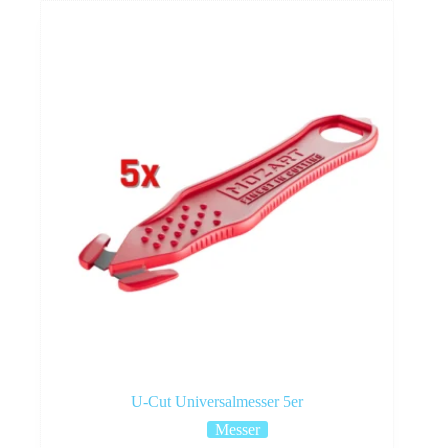
U-Cut Universalmesser 5er
Messer