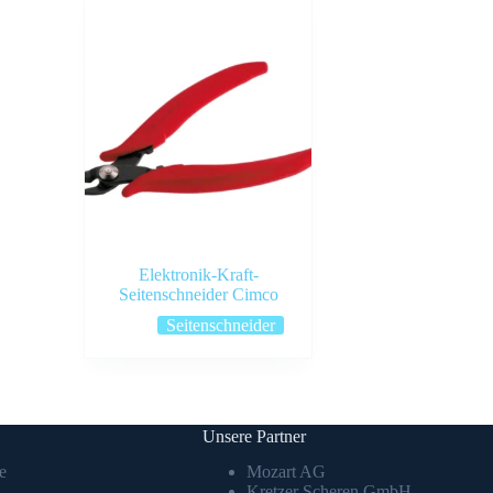
Elektronik-Kraft-
Seitenschneider Cimco
Seitenschneider
Unsere Partner
e
Mozart AG
Kretzer Scheren GmbH