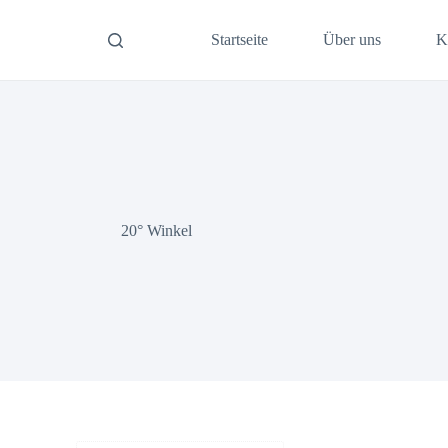
Startseite
Über uns
K
20° Winkel