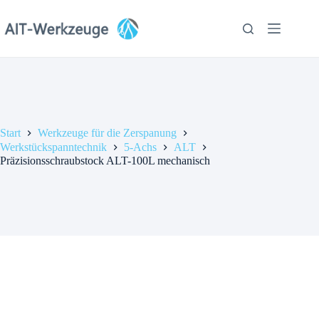
Zum
Inhalt
springen
Start
Werkzeuge für die Zerspanung
Werkstückspanntechnik
5-Achs
ALT
Präzisionsschraubstock ALT-100L mechanisch