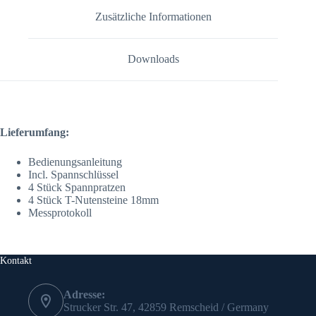
Zusätzliche Informationen
Downloads
Lieferumfang:
Bedienungsanleitung
Incl. Spannschlüssel
4 Stück Spannpratzen
4 Stück T-Nutensteine 18mm
Messprotokoll
Kontakt
Adresse:
Strucker Str. 47, 42859 Remscheid / Germany