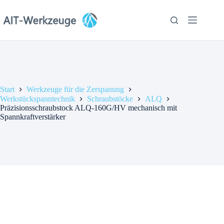
Zum
Inhalt
springen
Start
Werkzeuge für die Zerspanung
Werkstückspanntechnik
Schraubstöcke
ALQ
Präzisionsschraubstock ALQ-160G/HV mechanisch mit
Spannkraftverstärker