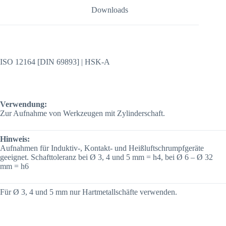
Downloads
ISO 12164 [DIN 69893] | HSK-A
Verwendung:
Zur Aufnahme von Werkzeugen mit Zylinderschaft.
Hinweis:
Aufnahmen für Induktiv-, Kontakt- und Heißluftschrumpfgeräte
geeignet. Schafttoleranz bei Ø 3, 4 und 5 mm = h4, bei Ø 6 – Ø 32
mm = h6
Für Ø 3, 4 und 5 mm nur Hartmetallschäfte verwenden.