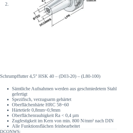
Schrumpffutter 4,5° HSK 40 – (D03-20) – (L80-100)
Sämtliche Aufnahmen werden aus geschmiedetem Stahl
gefertigt
Spezifisch, verzugsarm gehärtet
Oberflächenhärte HRC 58~60
Härtetiefe 0,8mm~0,9mm
Oberflächenrauhigkeit Ra < 0,4 µm
Zugfestigkeit im Kern von min. 800 N/mm² nach DIN
Alle Funktionsflächen feinbearbeitet
DCONWS: