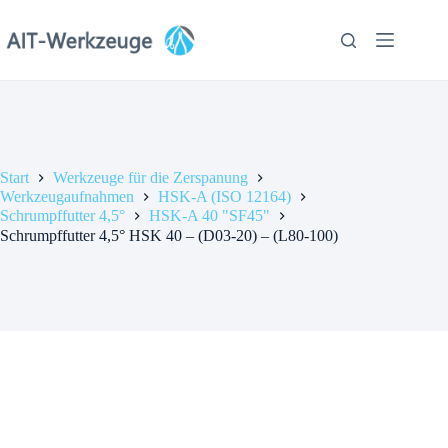
Zum
Inhalt
springen
Start
Werkzeuge für die Zerspanung
Werkzeugaufnahmen
HSK-A (ISO 12164)
Schrumpffutter 4,5°
HSK-A 40 "SF45"
Schrumpffutter 4,5° HSK 40 – (D03-20) – (L80-100)