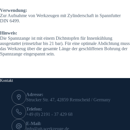
Verwendung:
Zur Aufnahme von Werkzeugen mit Zylinderschaft in Spannfutter
DIN 6499.
Hinweis:
Die Spannzange ist mit einem Dichtstopfen für Innenkühlung
ausgestattet (einsetzbar bis 21 bar). Für eine optimale Abdichtung muss
das Werkzeug über die gesamte Länge der geschliffenen Bohrung der
Spannzange eingespannt sein.
Kontakt
Adresse:
Strucker Str. 47, 42859 Remscheid / Germany
Telefon:
+49 (0) 2191 - 37 429 68
E-Mail:
info@ait-werkzeuge.de