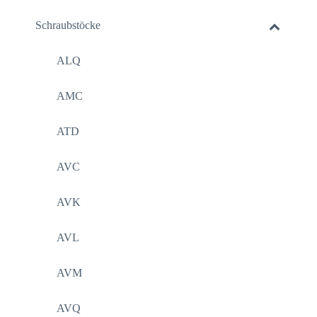
Schraubstöcke
ALQ
AMC
ATD
AVC
AVK
AVL
AVM
AVQ