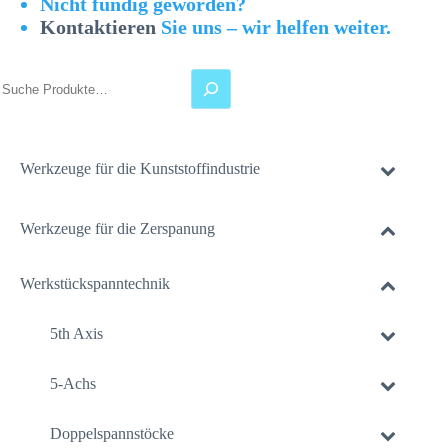
Nicht fündig geworden?
Kontaktieren
Sie uns – wir helfen weiter.
Suchen
Werkzeuge für die Kunststoffindustrie
Werkzeuge für die Zerspanung
Werkstückspanntechnik
5th Axis
5-Achs
Doppelspannstöcke