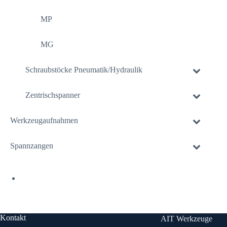
MP
MG
Schraubstöcke Pneumatik/Hydraulik
Zentrischspanner
Werkzeugaufnahmen
Spannzangen
Kontakt
AIT Werkzeuge