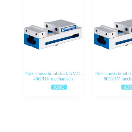
Präzisionsschraubstock AMC-
Präzisionsschraub
40G/HV mechanisch
60G/HV mecha
AMC
AM